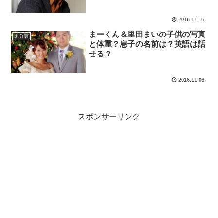
2016.11.16
まーくん＆里田まいの子供の写真
未分類
と体重？息子の名前は？英語は話
せる？
2016.11.06
スポンサーリンク