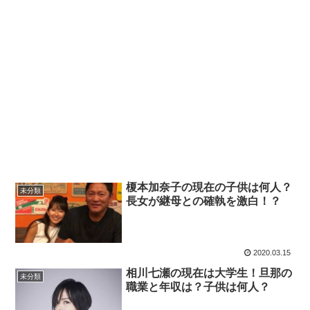
榎本加奈子の現在の子供は何人？
未分類
長女が継母との確執を激白！？
2020.03.15
相川七瀬の現在は大学生！旦那の
未分類
職業と年収は？子供は何人？