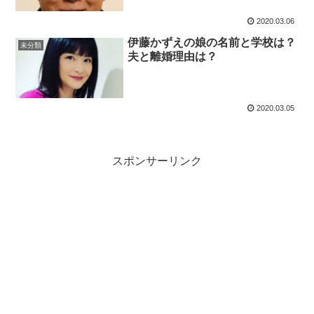
2020.03.06
伊藤かずえの娘の名前と学校は？
未分類
夫と離婚理由は？
2020.03.05
スポンサーリンク