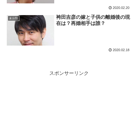
2020.02.20
袴田吉彦の嫁と子供の離婚後の現
未分類
在は？再婚相手は誰？
2020.02.18
スポンサーリンク