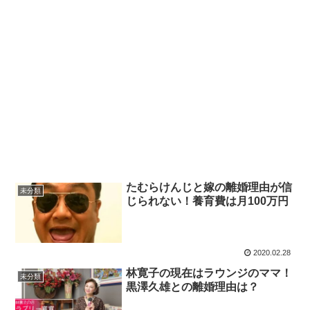
たむらけんじと嫁の離婚理由が信
未分類
じられない！養育費は月100万円
2020.02.28
林寛子の現在はラウンジのママ！
未分類
黒澤久雄との離婚理由は？