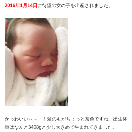
2016年1月14日
に待望の女の子を出産されました。
かっわいい～～！！髪の毛がちょっと茶色ですね。出生体
重はなんと3408gと少し大きめで生まれてきました。