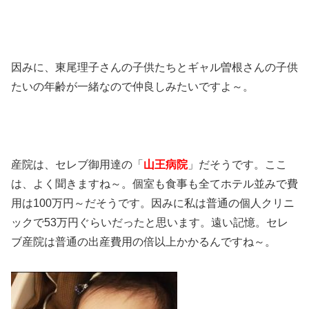
因みに、東尾理子さんの子供たちとギャル曽根さんの子供
たいの年齢が一緒なので仲良しみたいですよ～。
産院は、セレブ御用達の「
山王病院
」だそうです。ここ
は、よく聞きますね～。個室も食事も全てホテル並みで費
用は100万円～だそうです。因みに私は普通の個人クリニ
ックで53万円ぐらいだったと思います。遠い記憶。セレ
ブ産院は普通の出産費用の倍以上かかるんですね～。