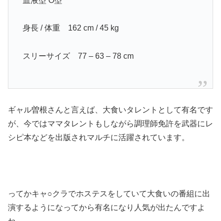
血液型 O型
身長 / 体重 162 cm / 45 kg
スリーサイズ 77 – 63 – 78 cm
ギャル曽根さんと言えば、大食いタレントとして有名です
が、今ではママタレントもしながら調理師免許を武器にレ
シピ本などを出版されマルチに活躍されています。
ってかキャ○クラでホステスをしていて大食いの番組に出
演するようになってから有名になり人気が出たんですよ