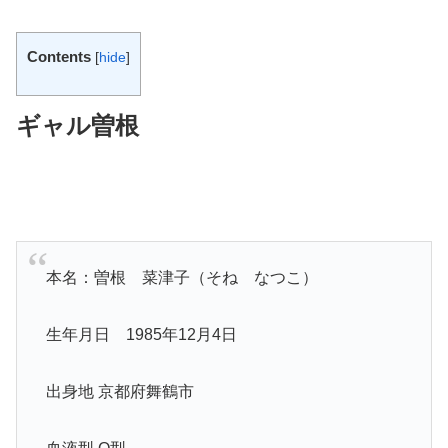
Contents
[
hide
]
ギャル曽根
本名：曽根 菜津子（そね なつこ）
生年月日 1985年12月4日
出身地 京都府舞鶴市