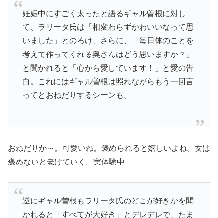
妊娠中にすごく太ったと語るギャル曽根に対し
て、ラリータ氏は「相変わらずかわいいなって思
いました」とのろけ、さらに、「毎日体のことを
考えて作ってくれる奥さんはどう思いますか？」
と聞かれると「心から愛しています！」と愛の告
白。これにはギャル曽根は照れながらもう一回言
ってとおねだりするシーンも。
おねだりか～。可愛いね。褒められると嬉しいよね。女は
褒めないと老けていく。実体験中
逆にギャル曽根もラリータ氏のどこが好きかを聞
かれると「すべてが大好き」とデレデレで、たま