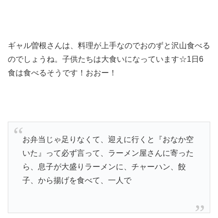
ギャル曽根さんは、料理が上手なのでおのずと沢山食べる
のでしょうね。子供たちは大食いになっています☆1日6
食は食べるそうです！おおー！
お弁当じゃ足りなくて、迎えに行くと『おなか空
いた』って必ず言って、ラーメン屋さんに寄った
ら、息子が大盛りラーメンに、チャーハン、餃
子、から揚げを食べて、一人で