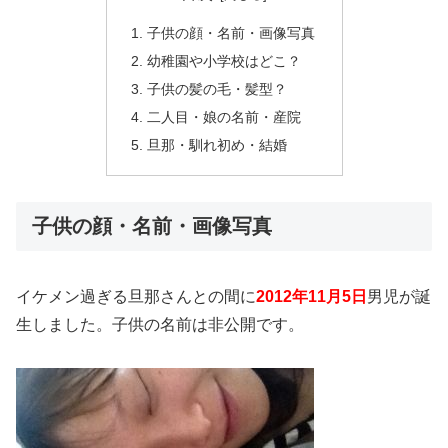
子供の顔・名前・画像写真
幼稚園や小学校はどこ？
子供の髪の毛・髪型？
二人目・娘の名前・産院
旦那・馴れ初め・結婚
子供の顔・名前・画像写真
イケメン過ぎる旦那さんとの間に
2012年11月5日
男児が誕
生しました。子供の名前は非公開です。