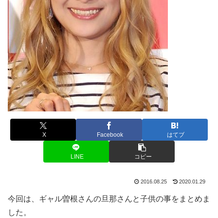
X
Facebook
はてブ
LINE
コピー
2016.08.25
2020.01.29
今回は、ギャル曽根さんの旦那さんと子供の事をまとめま
した。