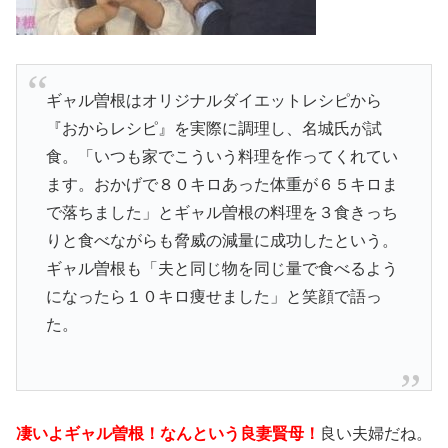
ギャル曽根はオリジナルダイエットレシピから
『おからレシピ』を実際に調理し、名城氏が試
食。「いつも家でこういう料理を作ってくれてい
ます。おかげで８０キロあった体重が６５キロま
で落ちました」とギャル曽根の料理を３食きっち
りと食べながらも脅威の減量に成功したという。
ギャル曽根も「夫と同じ物を同じ量で食べるよう
になったら１０キロ痩せました」と笑顔で語っ
た。
凄いよギャル曽根！なんという良妻賢母！
良い夫婦だね。