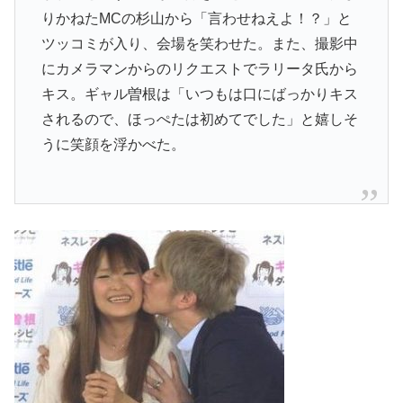
りかねたMCの杉山から「言わせねえよ！？」と
ツッコミが入り、会場を笑わせた。また、撮影中
にカメラマンからのリクエストでラリータ氏から
キス。ギャル曽根は「いつもは口にばっかりキス
されるので、ほっぺたは初めてでした」と嬉しそ
うに笑顔を浮かべた。