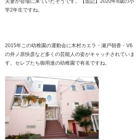
夫妻が会場に来ていたそうです。【追記】2020年8歳の小
学2年生ですね。
2015年この幼稚園の運動会に木村カエラ・瀬戸朝香・V6
の井ノ原快彦など多くの芸能人の姿がキャッチされていま
す。セレブたち御用達の幼稚園で有名ですね。