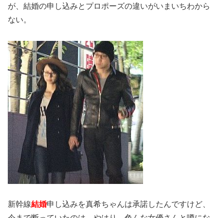
が、結婚の申し込みとプロポーズの違いがいまいちわから
ない。
新幹線
結婚
申し込みを真希ちゃんは承諾したんですけど、
今まで断っていたのは、やはり、色んな女優さんと噂にな