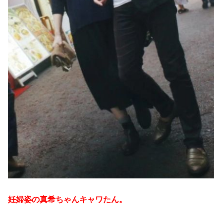
妊婦姿の真希ちゃんキャワたん。