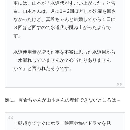
更には、山本が「水道代がすごい上がった」と告
白。山本さんは、月に1～2回ほどしか洗濯を回さ
なかったけど、真希ちゃんと結婚してから１日に
３回ほど回すので水道代が跳ね上がったようで
す。
水道使用量が増えた事を不審に思った水道局から
「水漏れしていませんか？心当たりありません
か？」と言われたそうです。
逆に、真希ちゃんが山本さんの理解できないところは～
「朝起きてすぐにホラー映画や怖いドラマを見