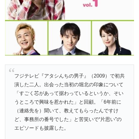
フジテレビ『アタシんちの男子』（2009）で初共
演した二人。出会った当初の堀北の印象について
「すごく芯があって据わっているというか、そい
うところで興味を惹かれた」と回顧。「6年前に
（連絡先を）聞いて、教えてもらったんですけ
ど、事務所の番号でした」と苦笑いで“片思い”の
エピソードも披露した。