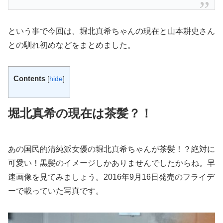
という事で今回は、堀北真希ちゃんの現在と山本耕史さん
との馴れ初めなどをまとめました。
Contents
[
hide
]
堀北真希の現在は茶髪？！
あの国民的清純派女優の堀北真希ちゃんが茶髪！？絶対に
可愛い！黒髪のイメージしかありませんでしたからね。早
速画像を見てみましょう。2016年9月16日発売のフライデ
ーで載っていた写真です。