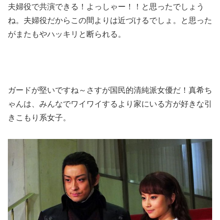
夫婦役で共演できる！よっしゃー！！と思ったでしょう
ね。夫婦役だからこの間よりは近づけるでしょ。と思った
がまたもやハッキリと断られる。
ガードが堅いですね～さすが国民的清純派女優だ！真希ち
ゃんは、みんなでワイワイするより家にいる方が好きな引
きこもり系女子。