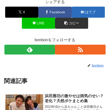
シェアする
X
Facebook
はてブ
LINE
コピー
bonbonをフォローする
bonbon
関連記事
浜田雅功の激やせは病気のせい？
未分類
老化？天然ボケまとめ集
2013年頃から浜ちゃんこと浜田雅功さん