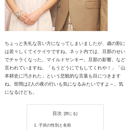
ちょっと失礼な言い方になってしまいましたが、歳の割に
は若々しくてイケイケですね。ネット内では、旦那のせい
でチャラくなった。マイルドヤンキー。旦那の影響。など
言われていますね。「もうどうにでもしてくれや！」「山
本耕史に汚された」という悲観的な言葉も目につきます
ね。世間は2人の夜の行いも気になるみたいですよ～。気
になるけども。
目次
子供の性別と名前