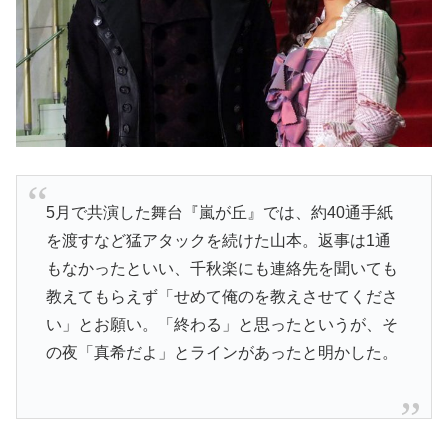
5月で共演した舞台『嵐が丘』では、約40通手紙
を渡すなど猛アタックを続けた山本。返事は1通
もなかったといい、千秋楽にも連絡先を聞いても
教えてもらえず「せめて俺のを教えさせてくださ
い」とお願い。「終わる」と思ったというが、そ
の夜「真希だよ」とラインがあったと明かした。