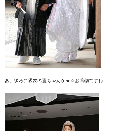
あ、後ろに親友の憲ちゃんが★☆お着物ですね。