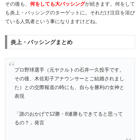
その後も、
何をしても大バッシング
が続きます。何をして
も炎上・バッシングのターゲットに。それだけ注目を浴び
ている人気者という事になりますけどね。
炎上・バッシングまとめ
プロ野球選手（元ヤクルトの石井一久投手です。
その後、木佐彩子アナウンサーとご結婚されまし
た）との交際報道の時にも、自らを勝利の女神と
表現
「誰のおかげで12勝・8連勝もできてると思って
るの？」発言