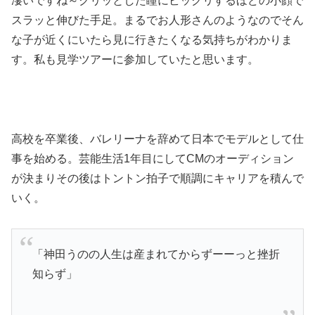
凄いですね～クリッとした瞳にビックリするほどの小顔で
スラッと伸びた手足。まるでお人形さんのようなのでそん
な子が近くにいたら見に行きたくなる気持ちがわかりま
す。私も見学ツアーに参加していたと思います。
高校を卒業後、バレリーナを辞めて日本でモデルとして仕
事を始める。芸能生活1年目にしてCMのオーディション
が決まりその後はトントン拍子で順調にキャリアを積んで
いく。
「神田うのの人生は産まれてからずーーっと挫折
知らず」