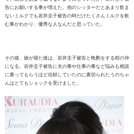
告にお願いする事が増えた。他のシッターだとあまり飲ま
ないミルクでも岩井圭子被告の時だけたくさんミルクを飲
む事がわかり、優秀な人なんだと思っていた。
その後、娘が寝た後は、岩井圭子被告と晩酌をする程の仲
になる。岩井圭子被告に夫の事や仕事の事など悩みも相談
に乗ってもらうほど信頼していたのに裏切られたうのちゃ
んはとてもショックを受けました。