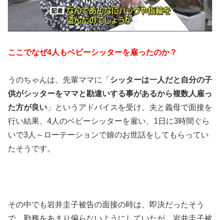
ここでなぜ4人もベビーシッターを雇ったのか？
うのちゃんは、先輩ママに「
シッターは一人だと自分の子
供がシッターをママと勘違いする事があるから複数人雇っ
た方が良い
」というアドバイスを受け、夫と義母で面接を
行い結果、4人のベビーシッターを雇い、1日に3時間ぐら
いで3人～ローテーションで娘のお世話をしてもらってい
たそうです。
その中でも岩井圭子被告の面接の時は、即決だったそう
で、勤務をあまり偏らないようにしていたが、岩井圭子被