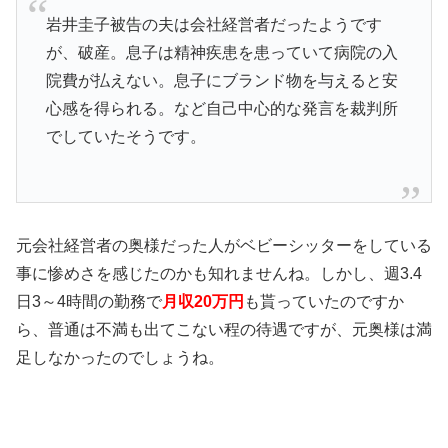
岩井圭子被告の夫は会社経営者だったようです
が、破産。息子は精神疾患を患っていて病院の入
院費が払えない。息子にブランド物を与えると安
心感を得られる。など自己中心的な発言を裁判所
でしていたそうです。
元会社経営者の奥様だった人がベビーシッターをしている
事に惨めさを感じたのかも知れませんね。しかし、週3.4
日3～4時間の勤務で
月収20万円
も貰っていたのですか
ら、普通は不満も出てこない程の待遇ですが、元奥様は満
足しなかったのでしょうね。