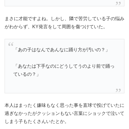
まさに才能ですよね。しかし、隣で苦労している子の悩み
がわからず、KY発言をして周囲を傷つけていた。
「あの子はなんであんなに踊り方が汚いの？」
「あなたは下手なのにどうしてうのより前で踊っ
ているの？」
本人はまったく嫌味もなく思った事を直球で投げていたに
過ぎなかったがクッションもない言葉にショックで泣いて
しまう子もたくさんいたとか。