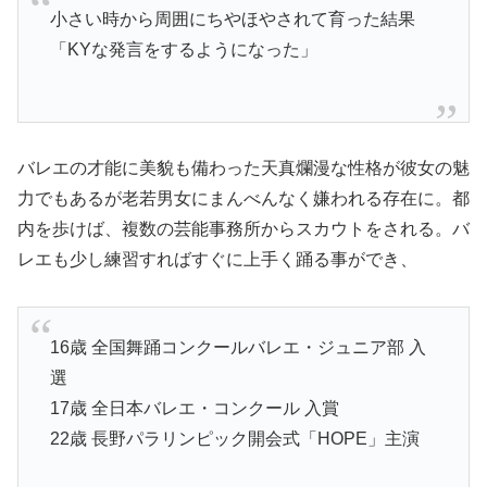
小さい時から周囲にちやほやされて育った結果
「KYな発言をするようになった」
バレエの才能に美貌も備わった天真爛漫な性格が彼女の魅
力でもあるが老若男女にまんべんなく嫌われる存在に。都
内を歩けば、複数の芸能事務所からスカウトをされる。バ
レエも少し練習すればすぐに上手く踊る事ができ、
16歳 全国舞踊コンクールバレエ・ジュニア部 入
選
17歳 全日本バレエ・コンクール 入賞
22歳 長野パラリンピック開会式「HOPE」主演