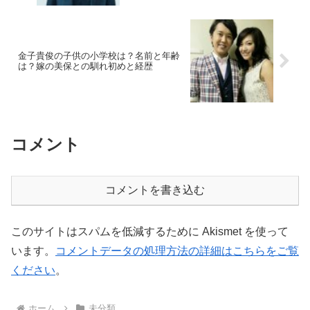
金子貴俊の子供の小学校は？名前と年齢
は？嫁の美保との馴れ初めと経歴
コメント
コメントを書き込む
このサイトはスパムを低減するために Akismet を使って
います。
コメントデータの処理方法の詳細はこちらをご覧
ください
。
ホーム
未分類