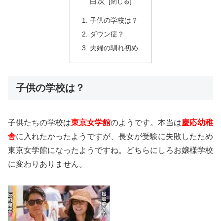
目次
子供の学校は？
ダウン症？
夫婦の馴れ初め
子供の学校は？
子供たちの学校は
東京女学館
のようです。本当は
慶応幼稚
舎
に入れたかったようですが、長女が受験に失敗したため
東京女学館になったようですね。どちらにしろお嬢様学校
に変わりありません。