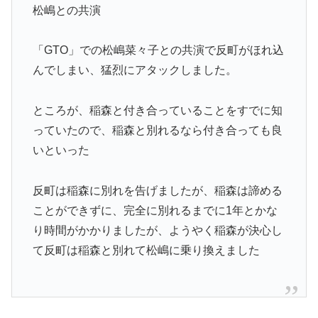
松嶋との共演
「GTO」での松嶋菜々子との共演で反町がほれ込
んでしまい、猛烈にアタックしました。
ところが、稲森と付き合っていることをすでに知
っていたので、稲森と別れるなら付き合っても良
いといった
反町は稲森に別れを告げましたが、稲森は諦める
ことができずに、完全に別れるまでに1年とかな
り時間がかかりましたが、ようやく稲森が決心し
て反町は稲森と別れて松嶋に乗り換えました