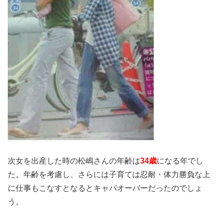
次女を出産した時の松嶋さんの年齢は
34歳
になる年でし
た。年齢を考慮し、さらには子育ては忍耐・体力勝負な上
に仕事もこなすとなるとキャパオーバーだったのでしょ
う。