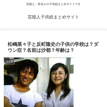
芸能人・有名人の子供総まとめサイトです
芸能人子供総まとめサイト
松嶋菜々子と反町隆史の子供の学校は？ダ
ウン症？名前は沙都？年齢は？
未分類