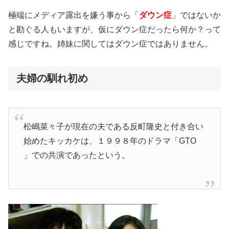
極端にメディア露出を嫌う事から「
ダウン症
」ではないか
と勘ぐる人もいますが、仮にダウン症だったら何か？って
感じですね。姉妹に関してはダウン症ではありません。
夫婦の馴れ初め
松嶋菜々子が現在の夫である反町隆史と付き合い
始めたキッカケは、１９９８年のドラマ「GTO
」での共演であったという。