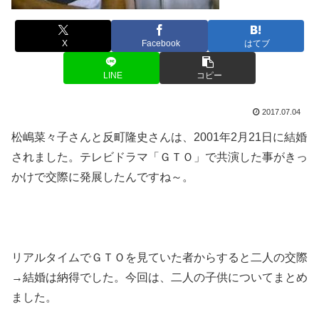
X
Facebook
はてブ
LINE
コピー
2017.07.04
松嶋菜々子さんと反町隆史さんは、2001年2月21日に結婚
されました。テレビドラマ「ＧＴＯ」で共演した事がきっ
かけで交際に発展したんですね～。
リアルタイムでＧＴＯを見ていた者からすると二人の交際
→結婚は納得でした。今回は、二人の子供についてまとめ
ました。