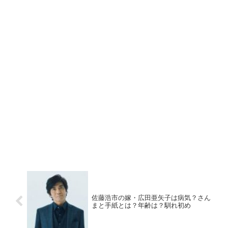
佐藤浩市の嫁・広田亜矢子は病気？さん
まと手紙とは？年齢は？馴れ初め