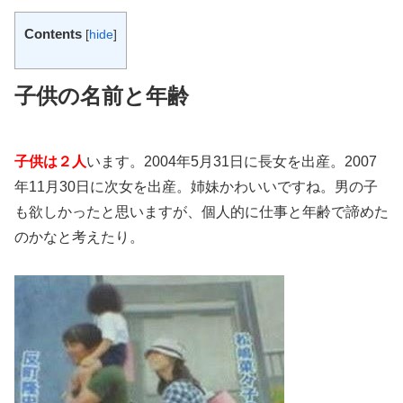
Contents
[
hide
]
子供の名前と年齢
子供は２人
います。2004年5月31日に長女を出産。2007
年11月30日に次女を出産。姉妹かわいいですね。男の子
も欲しかったと思いますが、個人的に仕事と年齢で諦めた
のかなと考えたり。