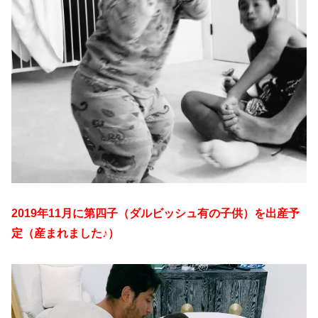
2019年11月に第四子（ダルビッシュ有の子供）を出産予
定（産まれました♪）