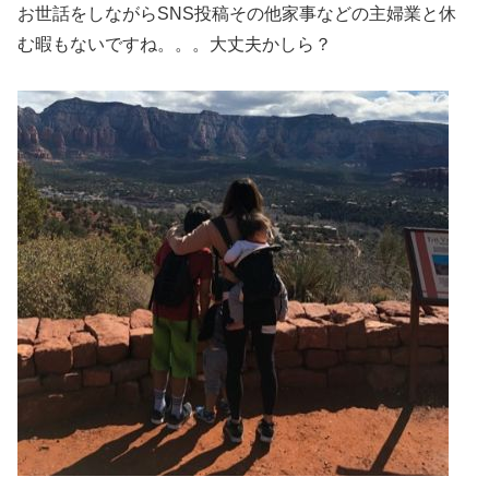
お世話をしながらSNS投稿その他家事などの主婦業と休
む暇もないですね。。。大丈夫かしら？