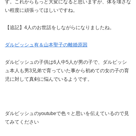
す。これからもっと大変になると思いますが、体を壊さな
い程度に頑張ってほしいですね。
【追記】4人のお世話をしながらになりましたね。
ダルビッシュ有＆山本聖子の離婚原因
ダルビッシュの子供は6人中5人が男の子で、ダルビッシ
ュ本人も男3兄弟で育っていた事から初めての女の子の育
児に対して真剣に悩んでいるようです。
ダルビッシュのyoutubeで色々と思いを伝えているので見
てみてください