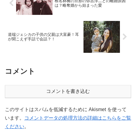
椎名林檎の旦那の弥吉淳二との離婚原因
は？略奪婚から始まった愛
道端ジェシカの子供の父親は大富豪！耳
が聞こえず手話で会話？！
コメント
コメントを書き込む
このサイトはスパムを低減するために Akismet を使って
います。
コメントデータの処理方法の詳細はこちらをご覧
ください
。