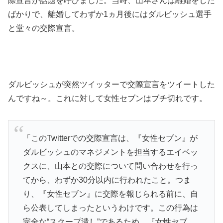
際宣言が話題を呼びました。当時、山本さんは離婚をした
ばかりで、離婚してわずか1ヵ月後にはダルビッシュ選手
と堂々の交際宣言。
ダルビッシュが突然ツイッターで交際宣言をツイートした
んですね～。これに対して女性セブンはブチ切れです。
「このTwitterでの交際宣言は、『女性セブン』が
ダルビッシュのマネジメントを担当するエイベッ
クスに、山本との交際について問い合わせを行っ
てから、わずか30分以内に行われたこと。つま
り、『女性セブン』に交際を報じられる前に、自
ら公表してしまったというわけです。この行為は
完全な“スクープ潰し”であるため、『女性セブ