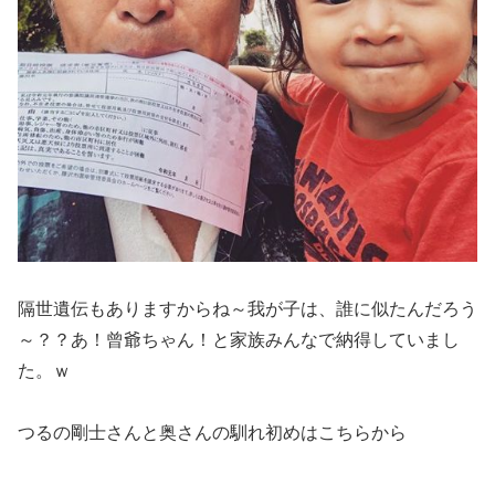
隔世遺伝もありますからね～我が子は、誰に似たんだろう
～？？あ！曾爺ちゃん！と家族みんなで納得していまし
た。ｗ
つるの剛士さんと奥さんの馴れ初めはこちらから