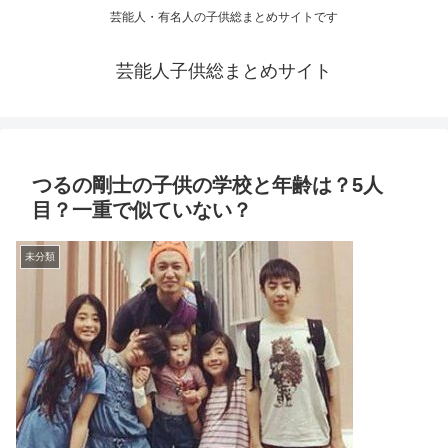
芸能人・有名人の子供総まとめサイトです
芸能人子供総まとめサイト
つるの剛士の子供の学校と年齢は？5人
目？一重で似ていない？
未分類