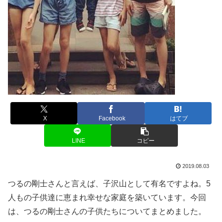
X
Facebook
はてブ
LINE
コピー
2019.08.03
つるの剛士さんと言えば、子沢山として有名ですよね。5
人もの子供達に恵まれ幸せな家庭を築いています。今回
は、つるの剛士さんの子供たちについてまとめました。