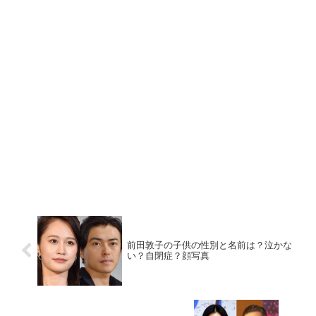
前田敦子の子供の性別と名前は？泣かな
い？自閉症？顔写真