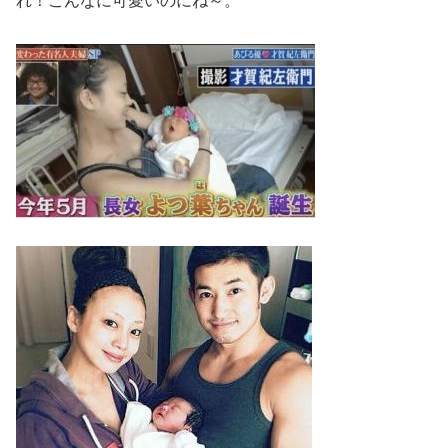
れ！こんなに可愛いのにね～。