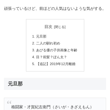
頑張っているけど、前ほどの人気はないような気がする。
目次
元旦那
二人の馴れ初め
あびる優の子供画像と年齢
目？前髪？ぽん太？
【追記】2019年12月離婚
元旦那
格闘家・才賀紀左衛門（さいが・きざえもん）