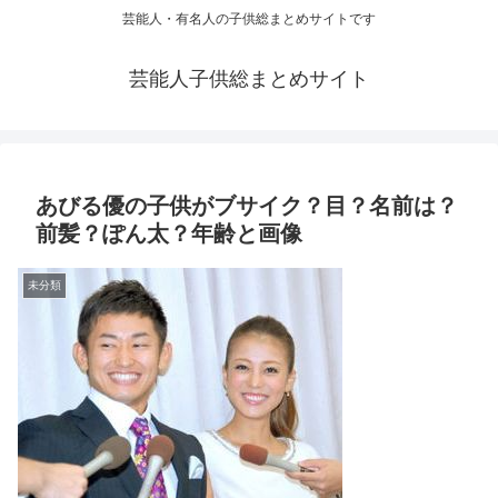
芸能人・有名人の子供総まとめサイトです
芸能人子供総まとめサイト
あびる優の子供がブサイク？目？名前は？
前髪？ぽん太？年齢と画像
未分類