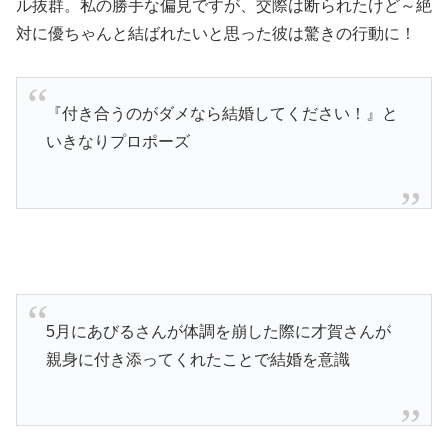
ル抜群。私の勝手な偏見ですが、交際は断られたけど～絶
対に優ちゃんと結ばれたいと思った彼は驚きの行動に！
『付き合うのがダメなら結婚してください！』と
いきなりプロポーズ
5月にあびるさんが体調を崩した際に才賀さんが
親身に付き添ってくれたことで結婚を意識