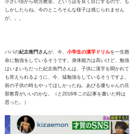
小さい頃から幼児教室。という話を良く目にするので、も
しかしたらね。今のところそんな様子は感じられません
が。。。
パパの
紀左衛門さん
が、今、
小学生の漢字ドリル
を一生懸
命に勉強をしているそうです。身体能力は高いけど、勉強
はいまいちだった紀左衛門さんは、子供に漢字を聞かれて
も答えられるように、今、猛勉強をしているそうですよ。
前の子供の時もやってほしかったね。あびる優ちゃんの旦
那教育がいいのかな。（と2016年この記事を書いた時は
思った。）