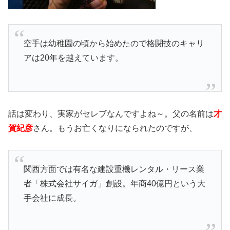
空手は幼稚園の頃から始めたので格闘技のキャリ
アは20年を越えています。
話は変わり、実家がセレブなんですよね～。父の名前は
才
賀紀彦
さん。もうお亡くなりになられたのですが、
関西方面では有名な建設重機レンタル・リース業
者「株式会社サイガ」創設。年商40億円という大
手会社に成長。