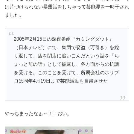
は片づけられない暴露話をしちゃって芸能界を一時干され
ました。
2005年2月15日の深夜番組『カミングダウト』
（日本テレビ）にて、集団で窃盗（万引き）を繰
り返して、店を閉店に追いこんだという話を「ち
ょっと前の話」として披露し、各方面からの抗議
を受ける。このことを受けて、所属会社のホリプ
ロは同年4月19日まで芸能活動を自粛させた
やっちまったなぁ～！！おい。