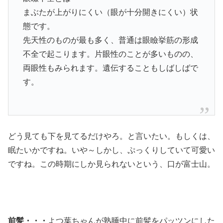
まぶたが上がりにくい（眼が十分開きにくい）状
態です。
先天性のものが最も多く、普通は眼瞼挙筋の形成
不全で起こります。片眼性のことが多いものの、
両眼性もみられます。遺伝することもしばしばで
す。
どう見ても下を見てるだけやろ。と言いたい。もしくは、
眠たいかですね。いや～しかし、ぷっくりしていて可愛い
ですね。この時期にしか見られないという、口が富士山。
前髪・・・
よつ葉ちゃんが熟睡中に前髪をパッツンにした