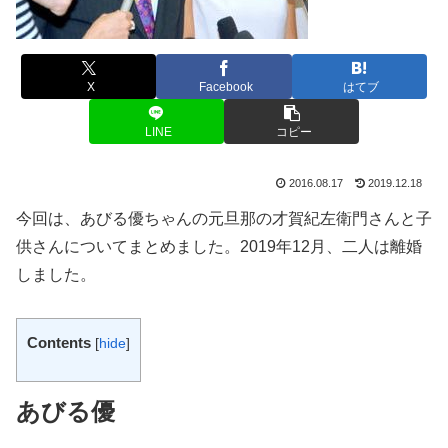
X
Facebook
はてブ
LINE
コピー
2016.08.17
2019.12.18
今回は、あびる優ちゃんの元旦那の才賀紀左衛門さんと子
供さんについてまとめました。2019年12月、二人は離婚
しました。
Contents
[
hide
]
あびる優