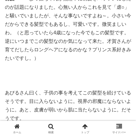
のが話題になりました。心無い人からこれを見て「虐○」
と騒いでいましたが、そんな事ないですよね～。小さい今
だからできる髪型でもあるし、可愛いです。微笑ましい
わ。（と思っていたら4歳になった今でもこの髪型です。
逆にいつまでこの髪型なのか気になって来た。才賀さんが
育てだしたらロングヘアになるのかな？プリンス系好きみ
たいですし。）
あびるさん曰く、子供の事を考えてこの髪型を続けている
そうです。目に入らないように。視界の邪魔にならないよ
うに。あと、皮膚が弱いから肌に当たらないように。だそ
うです。
ホーム
検索
トップ
サイドバー