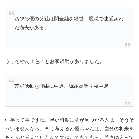
あびる優の父親は闇金融を経営、脱税で逮捕され
た過去がある。
うっそやん！色々とお家騒動がありました。
芸能活動を理由に中退。堀越高等学校中退
中卒って事ですね。早い時期に夢が見つかる人は、そうそ
ういませんから。そう考えると優ちゃんは、自分の将来を
ちゃんと考えていたんですね。でもでも～。若さゆえ～で