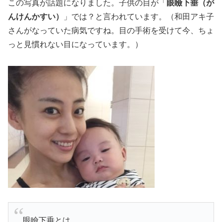
この写真が話題になりました。子供の目が「
眼瞼下垂（が
んけんかすい）
」では？と言われています。（和田アキ子
さんがなっていた病気ですね。目の手術を受けて今、ちょ
っと見慣れない目になっています。）
眼瞼下垂とは