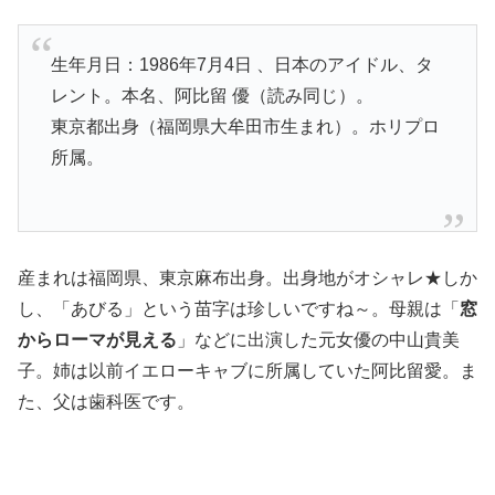
生年月日：1986年7月4日 、日本のアイドル、タ
レント。本名、阿比留 優（読み同じ）。
東京都出身（福岡県大牟田市生まれ）。ホリプロ
所属。
産まれは福岡県、東京麻布出身。出身地がオシャレ★しか
し、「あびる」という苗字は珍しいですね～。母親は「
窓
からローマが見える
」などに出演した元女優の中山貴美
子。姉は以前イエローキャブに所属していた阿比留愛。ま
た、父は歯科医です。