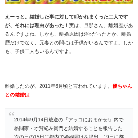
えーっと。結婚した事に対して叩かれまくった二人です
が、それには理由があった！
実は、旦那さん、離婚歴があ
るんですよね。しかも、離婚原因は浮○だったとか。離婚
歴だけでなく、元妻との間には子供がいるんですよ。しか
も、子供二人もいるんですよ。
離婚したのが、2011年6月頃と言われています。
優ちゃん
との結婚は
2014年9月14日放送の『アッコにおまかせ!』内で
格闘家・才賀紀左衛門と結婚することを報告した
次の日の15日に都内で婚姻届けを提出。19日に都