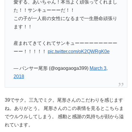
愛する、あいちゃん！本当よく頑張ってくれまし
た！！サンキューーーだ！！
この子が一人前の女性になるまで一生懸命頑張り
ます！！
産まれてきてくれてサンキューーーーーーーーー
ーー！！！！！
pic.twitter.com/oK2QWRgK0e
— パンサー尾形 (@ogaogaoga399)
March 3,
2018
39でサク。三九でミク。尾形さんのこだわりを感じます
ね。ありがとう。 尾形さんのこの表情を見るとこちらま
でウルウルしてしまう。 感動と感謝の気持ちが顔から溢
れています。