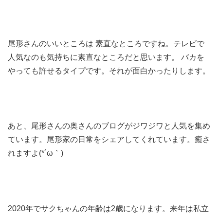
尾形さんのいいところは 素直なところですね。テレビで
人気なのも気持ちに素直なところだと思います。 バカを
やっても許せるタイプです。それが面白かったりします。
あと、尾形さんの奥さんのブログがジワジワと人気を集め
ています。尾形家の日常をシェアしてくれています。癒さ
れますよ(*´ω｀)
2020年でサクちゃんの年齢は2歳になります。来年は私立