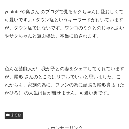
youtubeや奥さん のブログで見るサクちゃんは愛おしくて
可愛いですよ♪ ダウン症というキーワードが付いています
が、ダウン症ではないです。ワンコのミクとのじゃれあい
やサクちゃんと遊ぶ姿は、本当に癒されます。
色んな芸能人が、我が子との姿をシェアしてくれています
が、尾形 さんのところはリアルでいいと思いました。こ
れからも、家族の為に、ファンの為に頑張る尾形貴弘（た
かひろ） の人生は目が離せません。可愛い男です。
未分類
スポンサーリンク