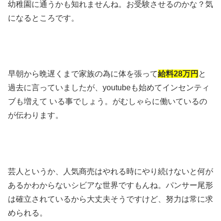
幼稚園に通うかも知れませんね。お受験させるのかな？気
になるところです。
早朝から晩遅くまで家族の為に体を張って
給料28万円
と
過去に言っていましたが、youtubeも始めてインセンティ
ブも増えて いる事でしょう。がむしゃらに働いているの
が伝わります。
芸人というか、人気商売はやれる時にやり続けないと何が
あるかわからないシビアな世界ですもんね。パンサー尾形
は確立されているから大丈夫そうですけど、努力は常に求
められる。