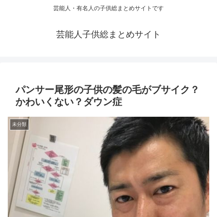
芸能人・有名人の子供総まとめサイトです
芸能人子供総まとめサイト
パンサー尾形の子供の髪の毛がブサイク？
かわいくない？ダウン症
未分類