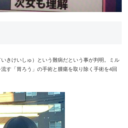
ていきけいしゅ）という難病だという事が判明。ミル
を流す「胃ろう」の手術と腫瘍を取り除く手術を4回