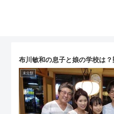
布川敏和の息子と娘の学校は？
未分類