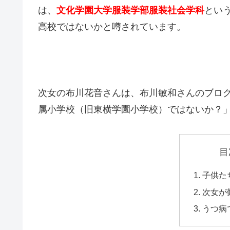
は、
文化学園大学服装学部服装社会学科
とい
高校ではないかと噂されています。
次女の布川花音さんは、布川敏和さんのブロ
属小学校（旧東横学園小学校）ではないか？
目
子供た
次女が
うつ病