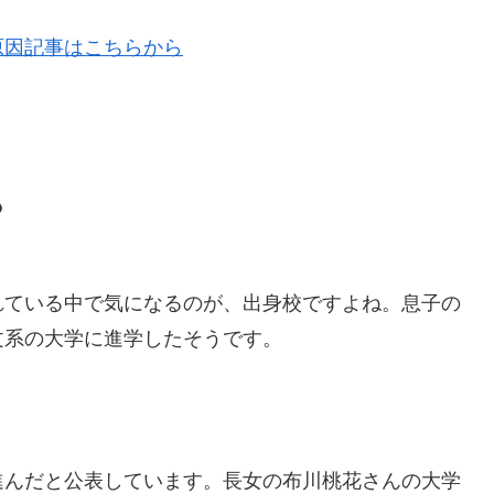
原因記事はこちらから
？
れている中で気になるのが、出身校ですよね。息子の
文系の大学に進学したそうです。
進んだと公表しています。長女の布川桃花さんの大学