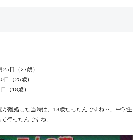
月25日（27歳）
0日（25歳）
2日（18歳）
婦が離婚した当時は、13歳だったんですね～。中学生
出て行ったんですね。