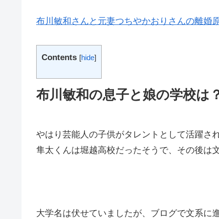
布川敏和さんと元妻つちやかおりさんの離婚
Contents
[
hide
]
布川敏和の息子と娘の学校は
やはり芸能人の子供がタレントとして活躍さ
隼太くんは堀越高校だったそうで、その後は
大学名は伏せていましたが、ブログで文系に