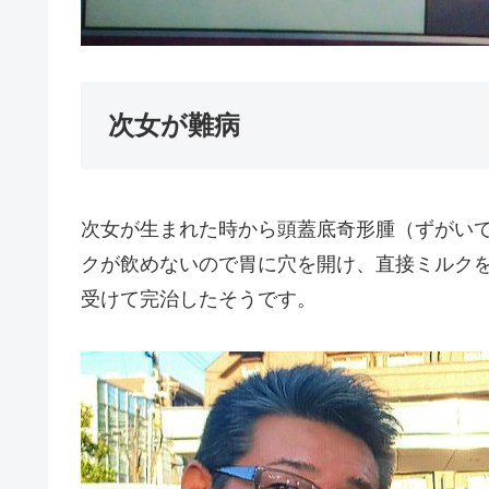
次女が難病
次女が生まれた時から頭蓋底奇形腫（ずがい
クが飲めないので胃に穴を開け、直接ミルク
受けて完治したそうです。