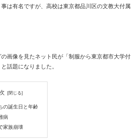
う事は有名ですが、高校は東京都品川区の文教大付属
グの画像を見たネット民が「制服から東京都市大学付
」と話題になりました。
次
ちの誕生日と年齢
難病
で家族崩壊