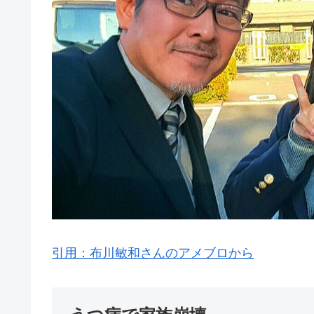
引用：布川敏和さんのアメブロから