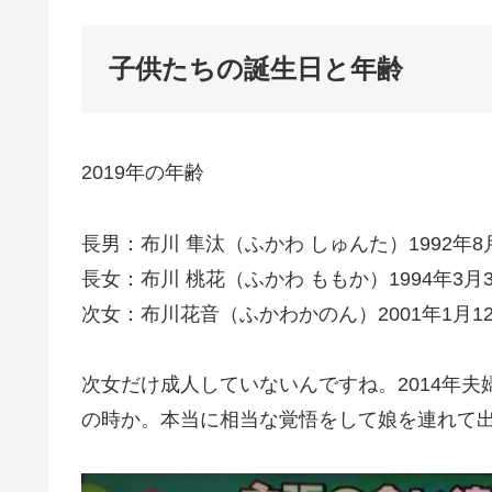
子供たちの誕生日と年齢
2019年の年齢
長男：布川 隼汰（ふかわ しゅんた）1992年8
長女：布川 桃花（ふかわ ももか）1994年3月3
次女：布川花音（ふかわかのん）2001年1月1
次女だけ成人していないんですね。2014年夫
の時か。本当に相当な覚悟をして娘を連れて