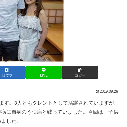
はてブ
LINE
コピー
2019.09.26
ます。3人ともタレントとして活躍されていますが、
難病に自身のうつ病と戦っていました。今回は、子供
めました。