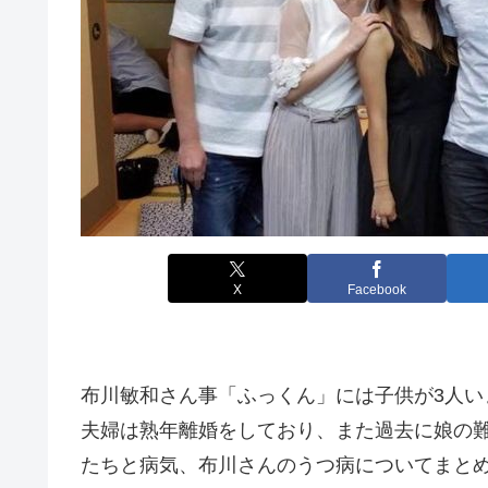
X
Facebook
布川敏和さん事「ふっくん」には子供が3人い
夫婦は熟年離婚をしており、また過去に娘の
たちと病気、布川さんのうつ病についてまと