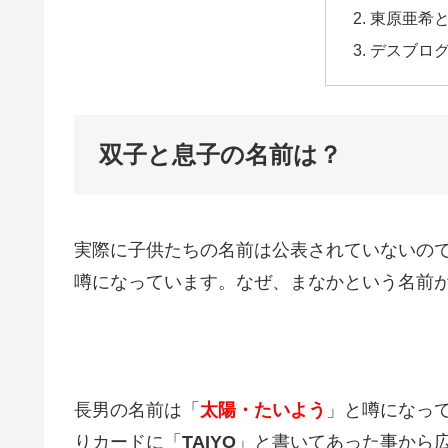
東原亜希
デスブロ
双子と息子の名前は？
実際に子供たちの名前は公表されていないの
噂になっています。なぜ、まなかという名前
長男の名前は「
太陽・たいよう
」と噂になっ
りカードに「
TAIYO
」と書いてあった事から