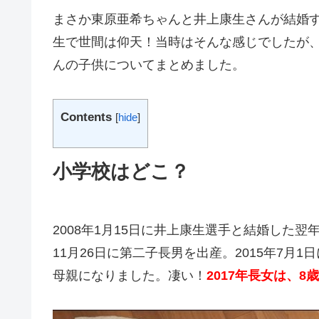
まさか東原亜希ちゃんと井上康生さんが結婚
生で世間は仰天！当時はそんな感じでしたが
んの子供についてまとめました。
Contents
[
hide
]
小学校はどこ？
2008年1月15日に井上康生選手と結婚した翌年
11月26日に第二子長男を出産。2015年7月
母親になりました。凄い！
2017年長女は、