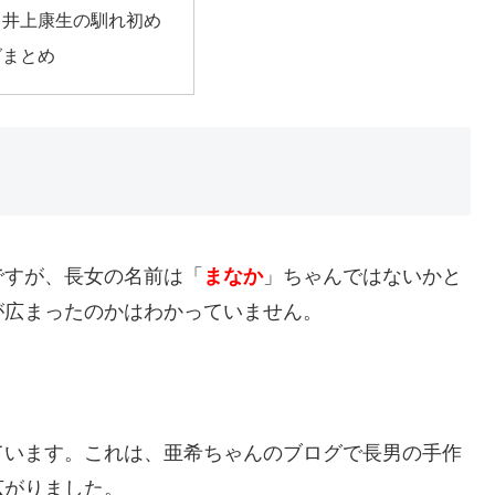
と井上康生の馴れ初め
グまとめ
ですが、長女の名前は「
まなか
」ちゃんではないかと
が広まったのかはわかっていません。
ています。これは、亜希ちゃんのブログで長男の手作
広がりました。