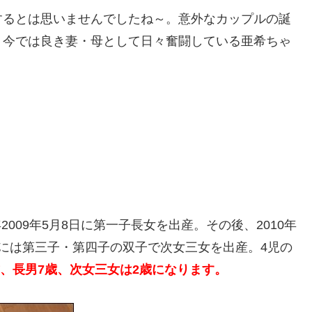
するとは思いませんでしたね～。意外なカップルの誕
、今では良き妻・母として日々奮闘している亜希ちゃ
2009年5月8日に第一子長女を出産。その後、2010年
1日には第三子・第四子の双子で次女三女を出産。4児の
8歳、長男7歳、次女三女は2歳になります。