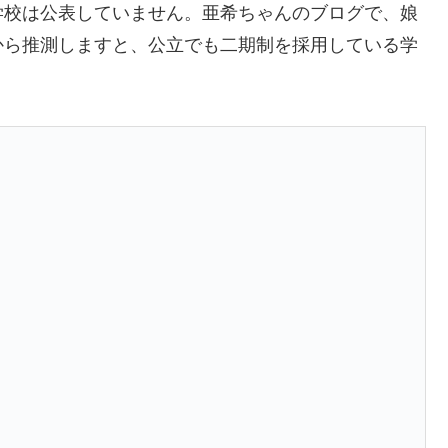
学校は公表していません。亜希ちゃんのブログで、娘
から推測しますと、公立でも二期制を採用している学