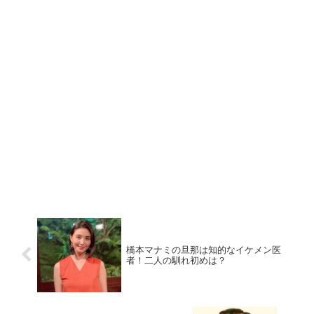
橋本マナミの旦那は知的なイケメン医
者！二人の馴れ初めは？