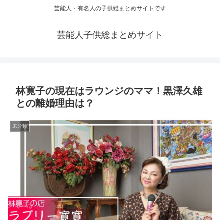
芸能人・有名人の子供総まとめサイトです
芸能人子供総まとめサイト
林寛子の現在はラウンジのママ！黒澤久雄
との離婚理由は？
未分類