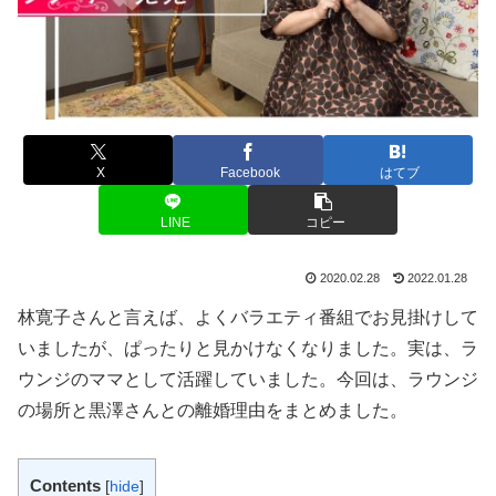
X
Facebook
はてブ
LINE
コピー
2020.02.28
2022.01.28
林寛子さんと言えば、よくバラエティ番組でお見掛けして
いましたが、ぱったりと見かけなくなりました。実は、ラ
ウンジのママとして活躍していました。今回は、ラウンジ
の場所と黒澤さんとの離婚理由をまとめました。
Contents
[
hide
]