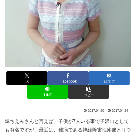
X
Facebook
はてブ
LINE
コピー
2017.04.20
2017.04.24
堀ちえみさんと言えば、子供が7人いる事で子沢山として
も有名ですが、最近は、難病である神経障害性疼痛とリウ