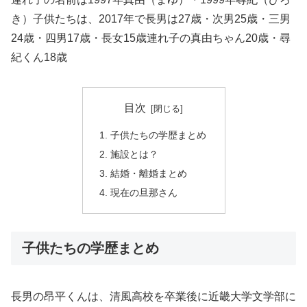
き）子供たちは、2017年で長男は27歳・次男25歳・三男
24歳・四男17歳・長女15歳連れ子の真由ちゃん20歳・尋
紀くん18歳
目次
子供たちの学歴まとめ
施設とは？
結婚・離婚まとめ
現在の旦那さん
子供たちの学歴まとめ
長男の昂平くんは、清風高校を卒業後に近畿大学文学部に