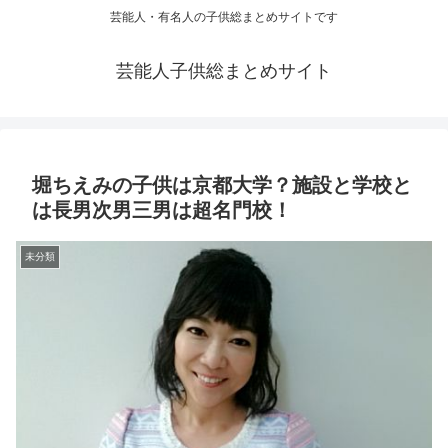
芸能人・有名人の子供総まとめサイトです
芸能人子供総まとめサイト
堀ちえみの子供は京都大学？施設と学校と
は長男次男三男は超名門校！
未分類