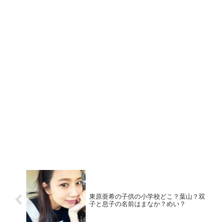
東原亜希の子供の小学校どこ？葉山？双
子と息子の名前はまなか？めい？