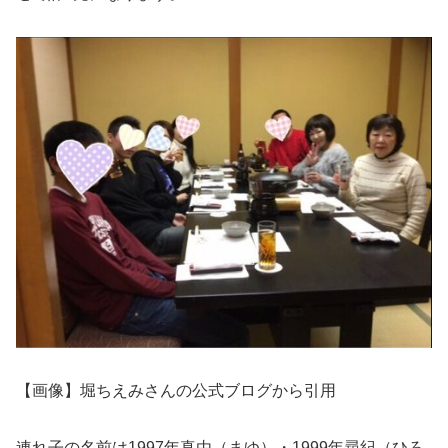
【画像】堀ちえみさんの公式ブログから引用
連れ子の名前は1997年真由（まゆ）・1999年尋紀（ひろ