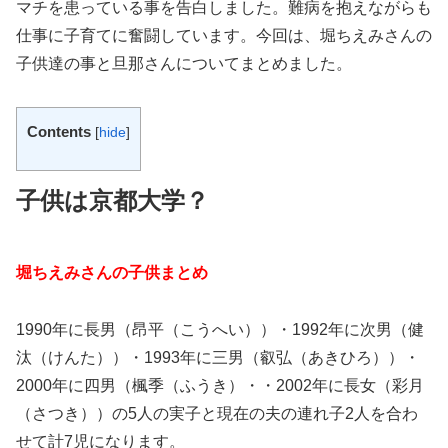
マチを患っている事を告白しました。難病を抱えながらも
仕事に子育てに奮闘しています。今回は、堀ちえみさんの
子供達の事と旦那さんについてまとめました。
Contents
[
hide
]
子供は京都大学？
堀ちえみさんの子供まとめ
1990年に長男（昂平（こうへい））・1992年に次男（健
汰（けんた））・1993年に三男（叡弘（あきひろ））・
2000年に四男（楓季（ふうき）・・2002年に長女（彩月
（さつき））の5人の実子と現在の夫の連れ子2人を合わ
せて計7児になります。