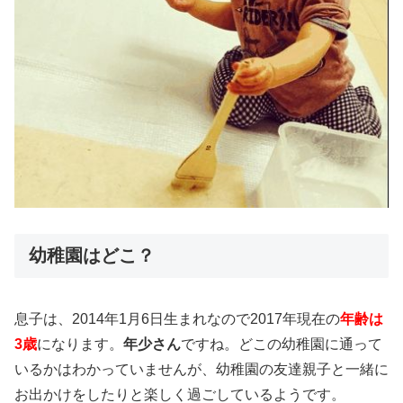
幼稚園はどこ？
息子は、2014年1月6日生まれなので2017年現在の
年齢は
3歳
になります。
年少さん
ですね。どこの幼稚園に通って
いるかはわかっていませんが、幼稚園の友達親子と一緒に
お出かけをしたりと楽しく過ごしているようです。