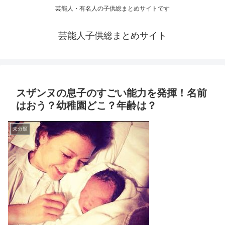
芸能人・有名人の子供総まとめサイトです
芸能人子供総まとめサイト
スザンヌの息子のすごい能力を発揮！名前
はおう？幼稚園どこ？年齢は？
未分類