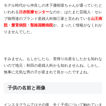
モデル時代から仲良しの木下優樹菜ちゃんが通っていたと
いわれる
日赤医療センター
なのか、はたまた芸能人・セレ
ブ御用達のブランド産婦人科御三家と言われている
山王病
院・愛育病院・聖路国際病院
か。まったく情報がなくわか
りませんでした。
すみません。もしかしたら、里帰り出産をしたかも知れな
いので地元：秋田の産婦人科かも知れませんね。しかし、
無事に元気な男の子が産まれて良かったですよね。
子供の名前と画像
インスタグラムではその後、全く子供について触れていま