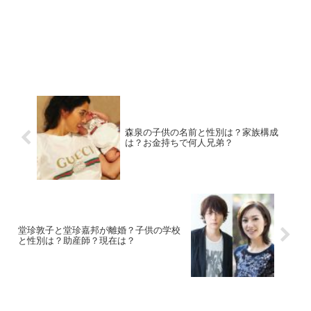
森泉の子供の名前と性別は？家族構成
は？お金持ちで何人兄弟？
堂珍敦子と堂珍嘉邦が離婚？子供の学校
と性別は？助産師？現在は？