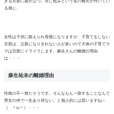
ぎる旦那に腹が立つ。常に恨みという名の種火が付いてい
る感じ。
女性は子供に鍛えられ母親になりますが、子育てをしない
旦那は、父親になりきれない人が多いので大体の子育てマ
マは旦那にイライラします。麻生さんの離婚の理由
は・・・
麻生祐未の離婚理由
性格の不一致だそうです。そんなもん一致することなんて
男女の仲で一生あり得ない。と個人的には思いますね～
（ ＾ω＾）・・・