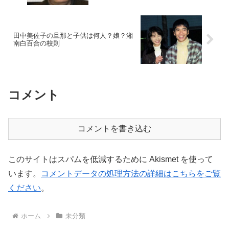
田中美佐子の旦那と子供は何人？娘？湘
南白百合の校則
コメント
コメントを書き込む
このサイトはスパムを低減するために Akismet を使って
います。
コメントデータの処理方法の詳細はこちらをご覧
ください
。
ホーム
未分類