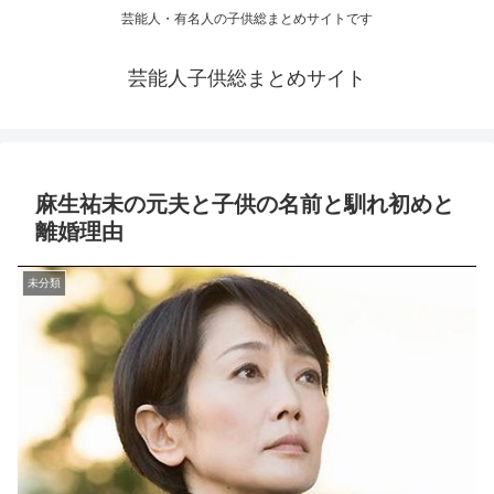
芸能人・有名人の子供総まとめサイトです
芸能人子供総まとめサイト
麻生祐未の元夫と子供の名前と馴れ初めと
離婚理由
未分類