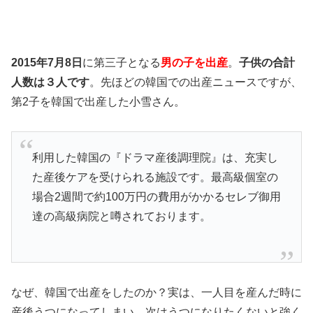
2015年7月8日
に第三子となる
男の子を出産
。
子供の合計
人数は３人です
。先ほどの韓国での出産ニュースですが、
第2子を韓国で出産した小雪さん。
利用した韓国の『ドラマ産後調理院』は、充実し
た産後ケアを受けられる施設です。最高級個室の
場合2週間で約100万円の費用がかかるセレブ御用
達の高級病院と噂されております。
なぜ、韓国で出産をしたのか？実は、一人目を産んだ時に
産後うつになってしまい、次はうつになりたくないと強く