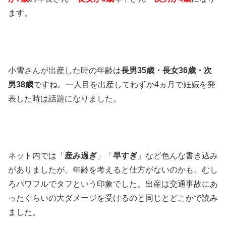
ます。
小雪さんが出産した時の年齢は
長男35歳・長女36歳・次
男38歳
ですね。一人目を出産してわずか4ヵ月で妊娠を発
表した時は話題になりました。
ネット内では「
産み過ぎ
」「
早すぎ
」など色んな書き込み
がありましたが、年齢を考えると仕方がないのかも。むし
ろパワフルでタフという印象でした。出産は交通事故にあ
ったぐらいの大ダメージを受けるのと同じとどこかで読み
ました。