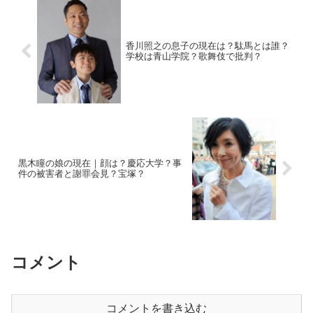
香川照之の息子の現在は？駄馬とは誰？
学校は青山学院？歌舞伎で批判？
黒木瞳の娘の現在｜顔は？慶応大学？事
件の被害者と謝罪会見？宝塚？
コメント
コメントを書き込む