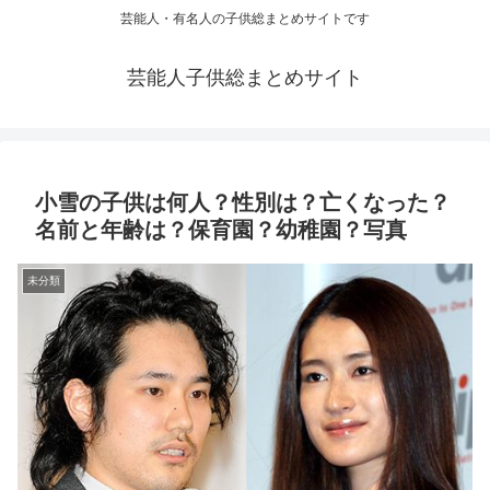
芸能人・有名人の子供総まとめサイトです
芸能人子供総まとめサイト
小雪の子供は何人？性別は？亡くなった？
名前と年齢は？保育園？幼稚園？写真
未分類