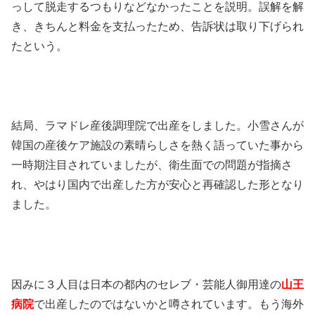
っして脱走するつもりなどなかったことを説明。誤解を解
き、きちんと料金を支払ったため、告訴状は取り下げられ
たという。
結局、ラマドレ産後調理院で出産をしました。小雪さんが
韓国の産後ケア施設の素晴らしさを熱く語っていた事から
一時期注目されていましたが、衛生面での問題が指摘さ
れ、やはり国内で出産した方が安心と再確認した形となり
ました。
因みに３人目は日本の都内のセレブ・芸能人御用達の
山王
病院
で出産したのではないかと噂されています。もう海外