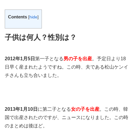
Contents
[
hide
]
子供は何人？性別は？
2012年1月5日
第一子となる
男の子を出産
。予定日より18
日早く産まれたようですね。この時、夫である松山ケンイ
チさんも立ち合いました。
2013年1月10日
に第二子となる
女の子を出産
。この時、韓
国で出産されたのですが、ニュースになりました。この時
のまとめは後ほど。