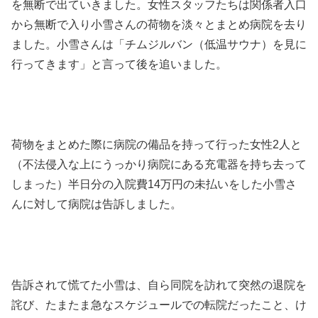
を無断で出ていきました。女性スタッフたちは関係者入口
から無断で入り小雪さんの荷物を淡々とまとめ病院を去り
ました。小雪さんは「チムジルバン（低温サウナ）を見に
行ってきます」と言って後を追いました。
荷物をまとめた際に病院の備品を持って行った女性2人と
（不法侵入な上にうっかり病院にある充電器を持ち去って
しまった）半日分の入院費14万円の未払いをした小雪さ
んに対して病院は告訴しました。
告訴されて慌てた小雪は、自ら同院を訪れて突然の退院を
詫び、たまたま急なスケジュールでの転院だったこと、け