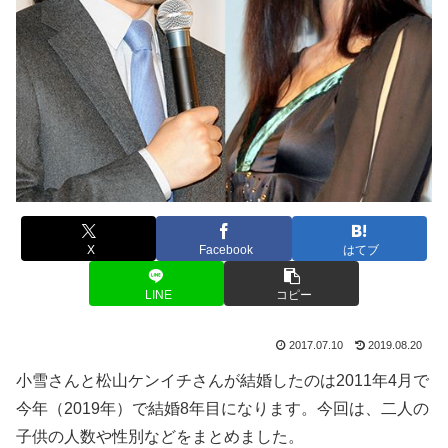
X
Facebook
はてブ
LINE
コピー
2017.07.10
2019.08.20
小雪さんと松山ケンイチさんが結婚したのは2011年4月で
今年（2019年）で結婚8年目になります。今回は、二人の
子供の人数や性別などをまとめました。