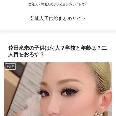
芸能人・有名人の子供総まとめサイトです
芸能人子供総まとめサイト
倖田來未の子供は何人？学校と年齢は？二
人目をおろす？
未分類