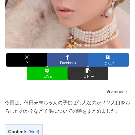
X
Facebook
はてブ
LINE
コピー
2019.08.07
今回は、倖田來未ちゃんの子供は何人なのか？２人目をお
ろしたのか？など子供についての噂をまとめました。
Contents
[
hide
]