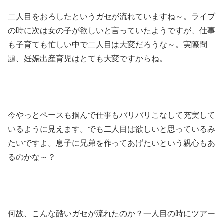
二人目をおろしたというガセが流れていますね～。ライブ
の時に次は女の子が欲しいと言っていたようですが、仕事
も子育ても忙しい中で二人目は大変だろうな～。実際問
題、妊娠出産育児はとても大変ですからね。
今やっとペースも掴んで仕事もバリバリこなして充実して
いるように見えます。でも二人目は欲しいと思っているみ
たいですよ。息子に兄弟を作ってあげたいという親心もあ
るのかな～？
何故、こんな酷いガセが流れたのか？一人目の時にツアー