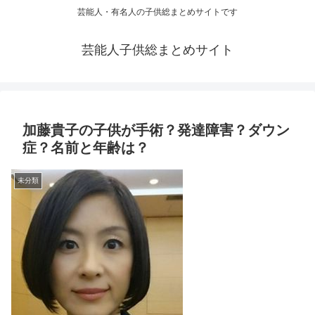
芸能人・有名人の子供総まとめサイトです
芸能人子供総まとめサイト
加藤貴子の子供が手術？発達障害？ダウン
症？名前と年齢は？
未分類