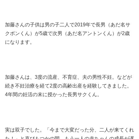
加藤さんの子供は男の子二人で2019年で長男（あだ名サ
クボンくん）が5歳で次男（あだ名アントンくん）が2歳
になります。
加藤さんは、3度の流産、不育症、夫の男性不妊。などが
続き不妊治療を経て2度の高齢出産を経験してきました。
4年間の妊活の末に授かった長男サクくん。
実は双子でした。「今まで大変だった分、二人が来てくれ
た！」と喜びもつかの間。もう一人の赤ちゃんの成長が遅