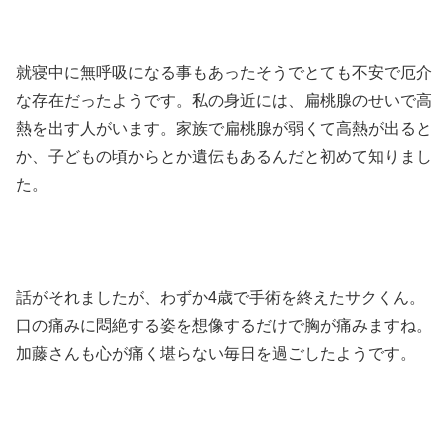
就寝中に無呼吸になる事もあったそうでとても不安で厄介
な存在だったようです。私の身近には、扁桃腺のせいで高
熱を出す人がいます。家族で扁桃腺が弱くて高熱が出ると
か、子どもの頃からとか遺伝もあるんだと初めて知りまし
た。
話がそれましたが、わずか4歳で手術を終えたサクくん。
口の痛みに悶絶する姿を想像するだけで胸が痛みますね。
加藤さんも心が痛く堪らない毎日を過ごしたようです。