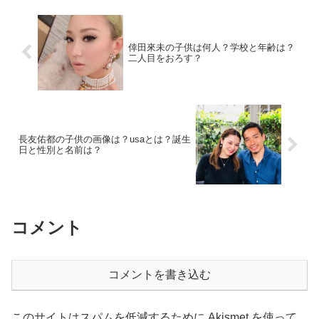
倖田來未の子供は何人？学校と年齢は？
二人目をおろす？
長友佑都の子供の画像は？usaとは？誕生
日と性別と名前は？
コメント
コメントを書き込む
このサイトはスパムを低減するために Akismet を使って