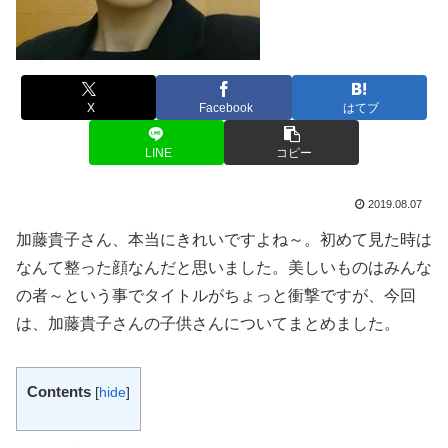
X
Facebook
はてブ
LINE
コピー
2019.08.07
加藤貴子さん、本当にきれいですよね～。初めて見た時は
なんて整った顔なんだと思いました。美しいものはみんな
の者～という事でタイトルがちょっと衝撃ですが、今回
は、加藤貴子さんの子供さんについてまとめました。
Contents
[
hide
]