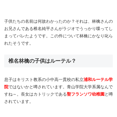
子供たちの名前は何故わかったのか？それは、林檎さんの
お兄さんである椎名純平さんがラジオでうっかり喋ってし
まってバレたようです。この件について林檎にかなり叱ら
れたそうです。
椎名林檎の子供はルーテル？
息子はキリスト教系の小中高一貫校の私立
浦和ルーテル学
院
ではないかと噂されています。青山学院大学系属なんで
すね～。長女はカトリックである
聖フランソワ幼稚園
と噂
されています。