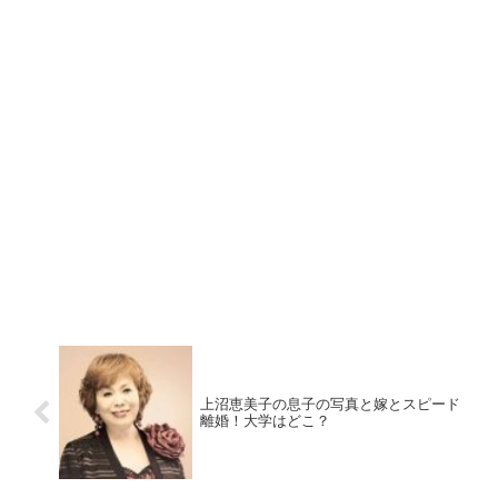
上沼恵美子の息子の写真と嫁とスピード
離婚！大学はどこ？