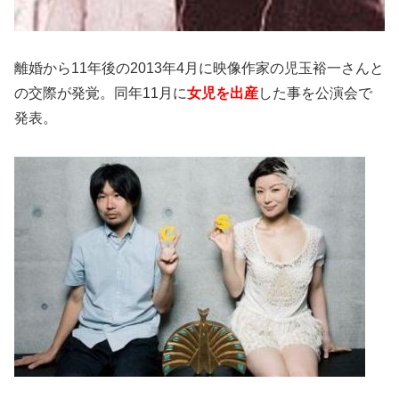
離婚から11年後の2013年4月に映像作家の児玉裕一さんと
の交際が発覚。同年11月に
女児を出産
した事を公演会で
発表。