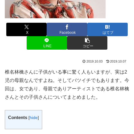
X
Facebook
はてブ
LINE
コピー
2019.10.03
2019.10.07
椎名林檎さんに子供がいる事に驚く人もいますが、実は2
児の母親なんですよね。そしてバツイチでもあります。今
回は、女であり、母親でありアーティストである椎名林檎
さんとその子供さんについてまとめました。
Contents
[
hide
]