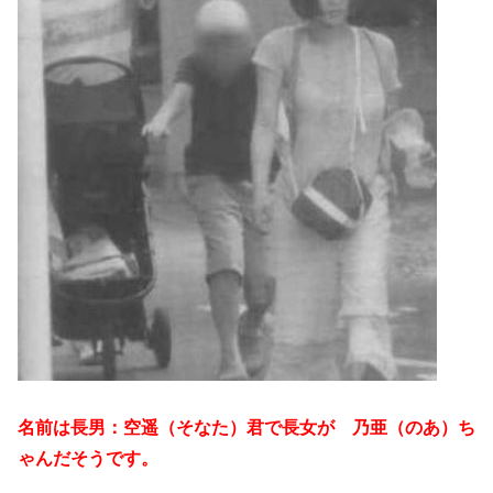
名前は長男：空遥（そなた）君で長女が 乃亜（のあ）ち
ゃんだそうです。