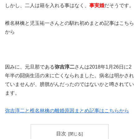
しかし、二人は籍を入れる事はなく、
事実婚
だそうです。
椎名林檎と児玉祐一さんとの馴れ初めまとめ記事はこちら
から
因みに、元旦那である
弥吉淳二
さんは2018年1月26日に2
年半の闘病生活の末に亡くなられました。病名は明かされ
ていませんが、膀胱がんだったのではないかと噂されてい
ます。
弥吉淳二と椎名林檎の離婚原因まとめ記事はこちらから
目次