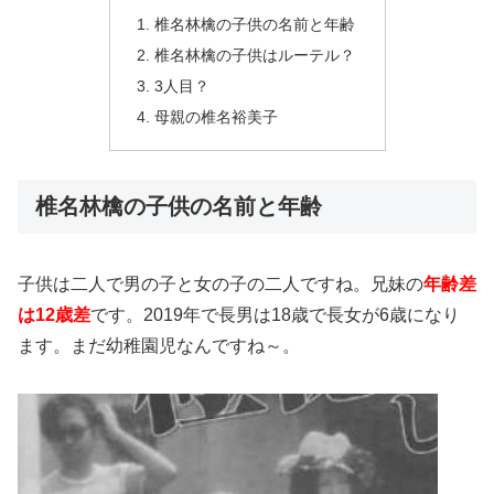
椎名林檎の子供の名前と年齢
椎名林檎の子供はルーテル？
3人目？
母親の椎名裕美子
椎名林檎の子供の名前と年齢
子供は二人で男の子と女の子の二人ですね。兄妹の
年齢差
は12歳差
です。2019年で長男は18歳で長女が6歳になり
ます。まだ幼稚園児なんですね～。