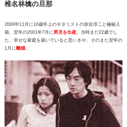
椎名林檎の旦那
2000年11月に10歳年上のギタリストの弥吉淳二と極秘入
籍。翌年の2001年7月に
男児を出産
。当時まだ22歳でし
た。幸せな家庭を築いていると思いきや、そのまた翌年の
1月に
離婚
。