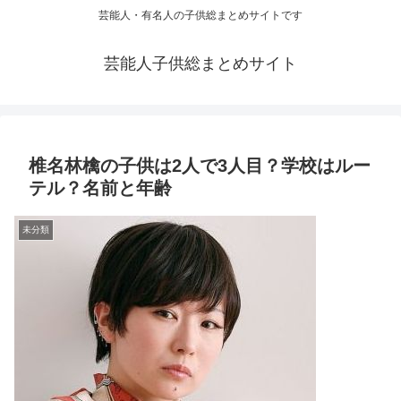
芸能人・有名人の子供総まとめサイトです
芸能人子供総まとめサイト
椎名林檎の子供は2人で3人目？学校はルー
テル？名前と年齢
未分類