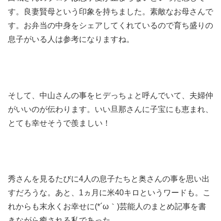
す。良妻賢母という印象を持ちました。素敵なお母さんで
す。お弁当の中身をシェアしてくれているので育ち盛りの
息子がいる人は参考になりますね。
そして、中山さんの事をヒデっちょと呼んでいて、夫婦仲
がいいのが伝わります。いい旦那さんに子宝にも恵まれ、
とても幸せそうで羨ましい！
秀さんを見るたびに4人の息子たちと奥さんの事を思い出
すだろうな。あと、1ヵ月に米40キロというワードも。こ
れからも末永くお幸せに(*´ω｀)芸能人のまとめ記事を書
きながら癒される私であった。