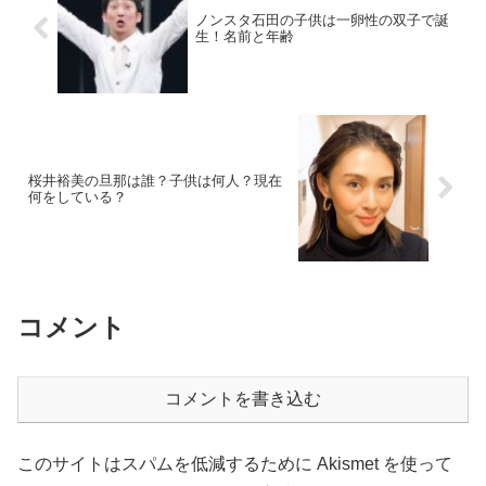
ノンスタ石田の子供は一卵性の双子で誕
生！名前と年齢
桜井裕美の旦那は誰？子供は何人？現在
何をしている？
コメント
コメントを書き込む
このサイトはスパムを低減するために Akismet を使って