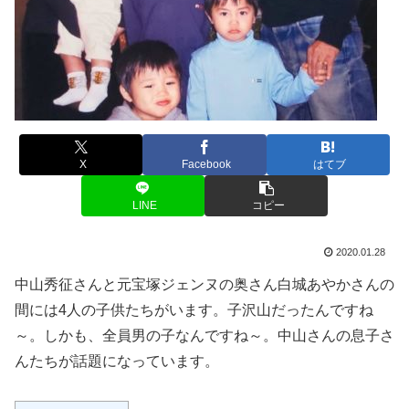
X
Facebook
はてブ
LINE
コピー
2020.01.28
中山秀征さんと元宝塚ジェンヌの奥さん白城あやかさんの
間には4人の子供たちがいます。子沢山だったんですね
～。しかも、全員男の子なんですね～。中山さんの息子さ
んたちが話題になっています。