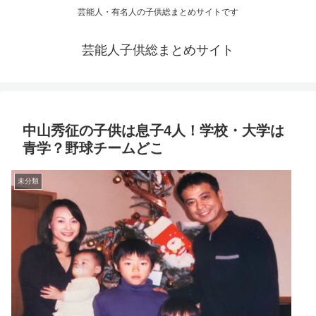
芸能人・有名人の子供総まとめサイトです
芸能人子供総まとめサイト
中山秀征の子供は息子4人！学校・大学は
青学？野球チームどこ
未分類