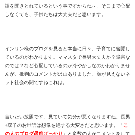
語を聞きとれているという事ですからね～。そこまで心配
しなくても、子供たちは大丈夫だと思います。
インリン様のブログを見ると本当に日々、子育てに奮闘し
ているのがわかります。ママスタで長男大丈夫か？障害な
のでは？など心配しているのか冷やかしなのかわかりませ
んが、批判のコメントが沢山ありました。顔が見えないネ
ット社会の闇ですねこれは。
言いたい放題です。見ていて気分が悪くなりますね。長男
+双子のお世話は想像を絶する大変さだと思います。「
こ
の人のブログ愚痴ばっかり
」と多数の人がコメントをして