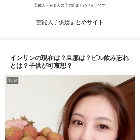
芸能人・有名人の子供総まとめサイトです
芸能人子供総まとめサイト
インリンの現在は？旦那は？ピル飲み忘れ
とは？子供が可哀想？
未分類