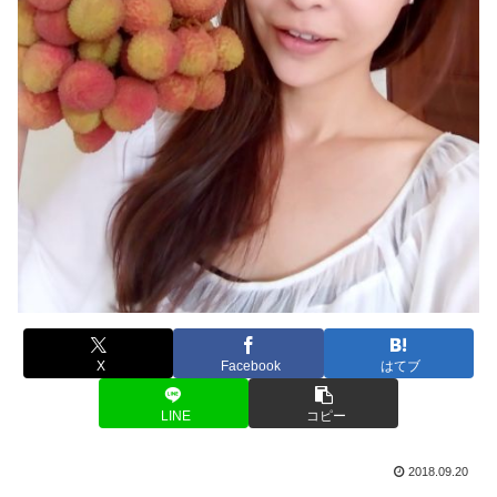
X
Facebook
はてブ
LINE
コピー
2018.09.20