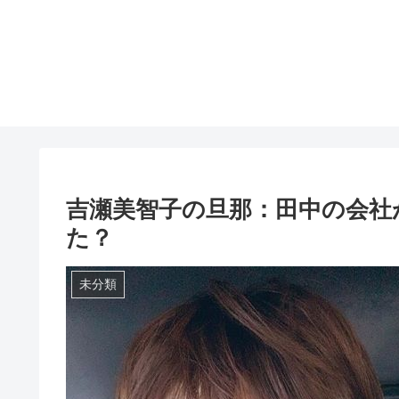
吉瀬美智子の旦那：田中の会社
た？
未分類