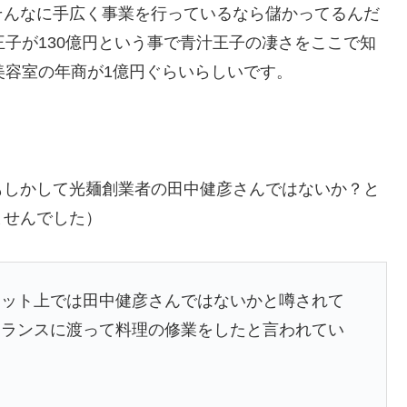
そんなに手広く事業を行っているなら儲かってるんだ
王子が130億円という事で青汁王子の凄さをここで知
美容室の年商が1億円ぐらいらしいです。
もしかして光麺創業者の田中健彦さんではないか？と
ませんでした）
ネット上では田中健彦さんではないかと噂されて
フランスに渡って料理の修業をしたと言われてい