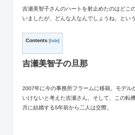
吉瀬美智子さんのハートを射止めたのはどこ
いましたが、どんな人なんでしょうね。とい
Contents
[
hide
]
吉瀬美智子の旦那
2007年に今の事務所フラームに移籍。モデ
いけないと考えた吉瀬さん。そして、この転機の
月に結婚する5年前から二人は交際。