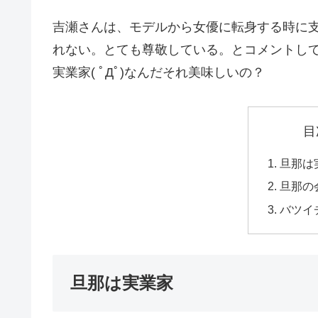
吉瀬さんは、モデルから女優に転身する時に
れない。とても尊敬している。とコメントして
実業家( ﾟДﾟ)なんだそれ美味しいの？
目
旦那は
旦那の
バツイ
旦那は実業家