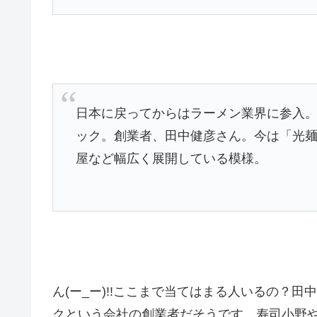
日本に戻ってからはラーメン業界に参入
ック。創業者、田中健彦さん。今は「光
屋など幅広く展開している模様。
ん(ー_ー)!!ここまで当てはまる人いるの？
クという会社の創業者だそうです。寿司小野やヘ