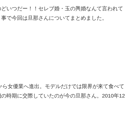
のどいつだー！！セレブ婚・玉の輿婚なんて言われて
う事で今回は旦那さんについてまとめました。
ルから女優業へ進出。モデルだけでは限界が来て食べて
時期に交際していたのが今の旦那さん。2010年12