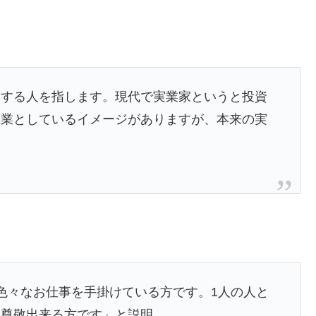
をする人を指します。現代で実業家というと投資
生業としているイメージがありますが、本来の実
で色々なお仕事を手掛けている方です。1人の人と
も尊敬出来る方です」と説明。