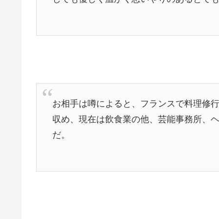
お相手は噂によると、フランスで料理修
収め、現在は飲食業の他、芸能事務所、
だ。