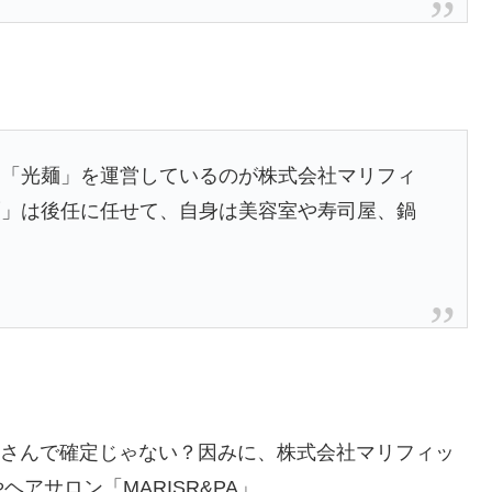
。「光麺」を運営しているのが株式会社マリフィ
麺」は後任に任せて、自身は美容室や寿司屋、鍋
田中さんで確定じゃない？因みに、株式会社マリフィッ
アサロン「MARISR&PA」