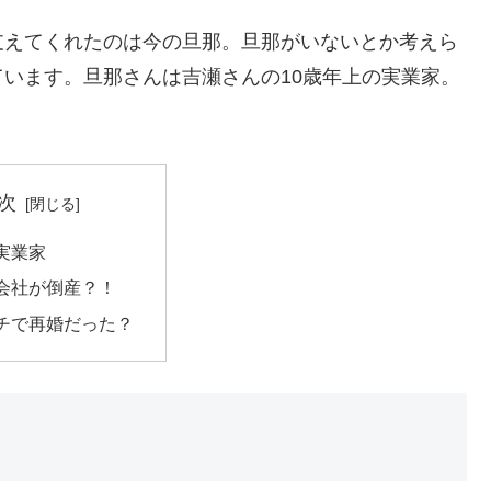
支えてくれたのは今の旦那。旦那がいないとか考えら
います。旦那さんは吉瀬さんの10歳年上の実業家。
次
実業家
会社が倒産？！
チで再婚だった？