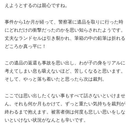
えようとするのは親心ですね。
事件から1か月が経って、警察署に遺品を取りに行った時
にどれだけの衝撃だったのかを思い知らされたようです。
丈夫なランドセルは引き裂かれ、筆箱の中の鉛筆は折れる
どころか真っ平に！
この遺品の返還も事故を思い出し、わが子の身をリアルに
考えてしまい息も吸えないほど、苦しくなると思います。
そして、やっと落ち着いたと思ったら次は裁判。
ここでは思い出したくない事もすべて話さないといけませ
ん。それも何か月もかけて。ずっと重たい気持ちを裁判が
終わるまで抱えます。被害者側は何度も悲しい思いをしな
いといけない状況がなんとも辛いです。