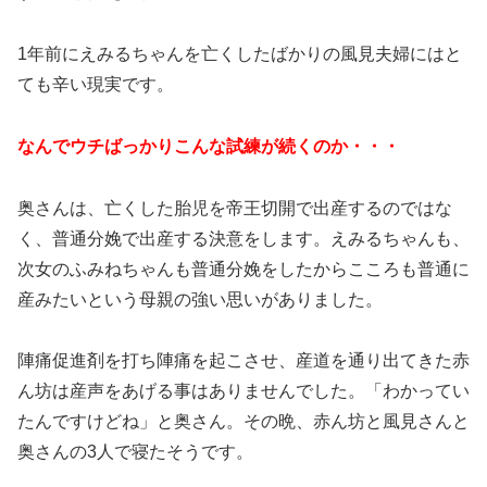
1年前にえみるちゃんを亡くしたばかりの風見夫婦にはと
ても辛い現実です。
なんでウチばっかりこんな試練が続くのか・・・
奥さんは、亡くした胎児を帝王切開で出産するのではな
く、普通分娩で出産する決意をします。えみるちゃんも、
次女のふみねちゃんも普通分娩をしたからこころも普通に
産みたいという母親の強い思いがありました。
陣痛促進剤を打ち陣痛を起こさせ、産道を通り出てきた赤
ん坊は産声をあげる事はありませんでした。「わかってい
たんですけどね」と奥さん。その晩、赤ん坊と風見さんと
奥さんの3人で寝たそうです。