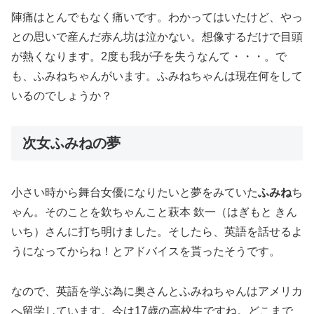
陣痛はとんでもなく痛いです。わかってはいたけど、やっ
との思いで産んだ赤ん坊は泣かない。想像するだけで目頭
が熱くなります。2度も我が子を失うなんて・・・。で
も、ふみねちゃんがいます。ふみねちゃんは現在何をして
いるのでしょうか？
次女ふみねの夢
小さい時から舞台女優になりたいと夢をみていた
ふみね
ち
ゃん。そのことを欽ちゃんこと萩本 欽一（はぎもと きん
いち）さんに打ち明けました。そしたら、英語を話せるよ
うになってからね！とアドバイスを貰ったそうです。
なので、英語を学ぶ為に奥さんとふみねちゃんはアメリカ
へ留学しています。今は17歳の高校生ですね。どこまで