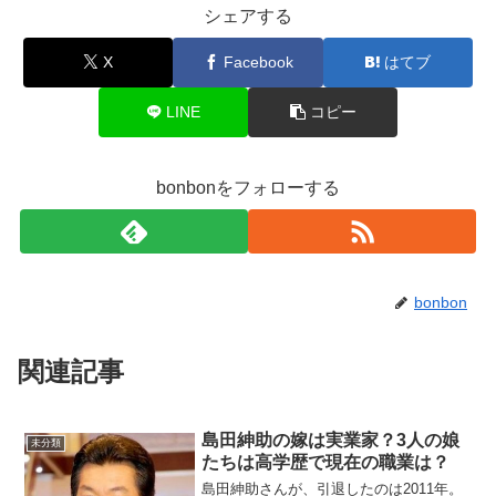
シェアする
X
Facebook
はてブ
LINE
コピー
bonbonをフォローする
bonbon
関連記事
島田紳助の嫁は実業家？3人の娘
未分類
たちは高学歴で現在の職業は？
島田紳助さんが、引退したのは2011年。