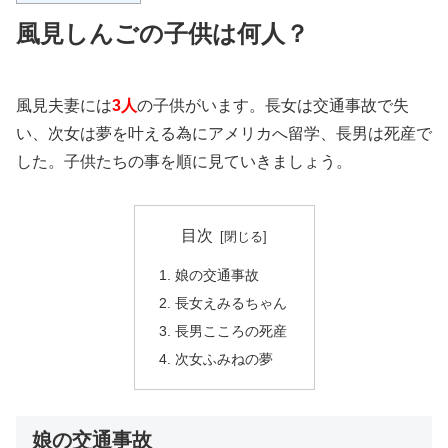
風見しんごの子供は何人？
風見夫妻には
3人
の子供がいます。長女は交通事故で失
い、次女は夢を叶える為にアメリカへ留学、長男は死産で
した。子供たちの事を順に見ていきましょう。
目次
娘の交通事故
長女えみるちゃん
長男こころの死産
次女ふみねの夢
娘の交通事故