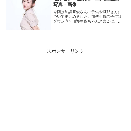
写真・画像
今回は加護亜依さんの子供や旦那さんに
ついてまとめました。加護亜依の子供は
ダウン症？加護亜依ちゃんと言えば、モ
ーニング娘。で抜群に人気を誇っていま
したよね。現在は、というか今までは不
幸で仕方がない。再婚しても不安。など
の声が聞こえますがその理...
スポンサーリンク