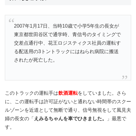
2007年1月17日、当時10歳で小学5年生の長女が
東京都世田谷区で通学時、青信号のタイミングで
交差点通行中、花王ロジスティクス社員の運転す
る配送用の3トントラックにはねられ病院に搬送
されたが死亡した。
このトラックの運転手は
飲酒運転
をしていました。さら
に、この運転手は許可証がないと通れない時間帯のスクー
ルゾーンを近道として無断で通り、信号無視をして風見夫
婦の長女の「
えみるちゃんを車でひきました。
」最悪で
す。