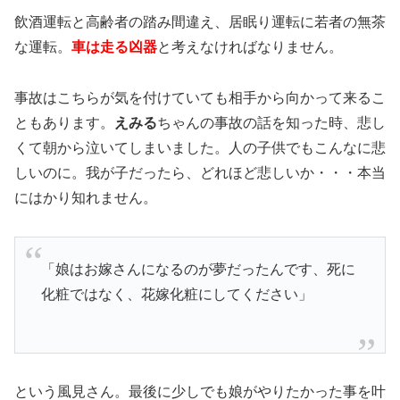
飲酒運転と高齢者の踏み間違え、居眠り運転に若者の無茶
な運転。
車は走る凶器
と考えなければなりません。
事故はこちらが気を付けていても相手から向かって来るこ
ともあります。
えみる
ちゃんの事故の話を知った時、悲し
くて朝から泣いてしまいました。人の子供でもこんなに悲
しいのに。我が子だったら、どれほど悲しいか・・・本当
にはかり知れません。
「娘はお嫁さんになるのが夢だったんです、死に
化粧ではなく、花嫁化粧にしてください」
という風見さん。最後に少しでも娘がやりたかった事を叶