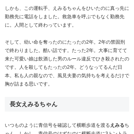
しかも、この運転手、えみるちゃんをひいたのに真っ先に
勤務先に電話をしました。救急車を呼ぶでもなく勤務先
に。人間として終わっています。
そして、幼い命を奪ったのにたったの2年。2年の禁固刑
で終わりました。酷い話です。たった2年。大事に育てて
来た可愛い娘は飲酒した男のルール違反でひき殺されたの
です。人を殺してもたったの2年。どうなってるんだ日
本。私も人の親なので、風見夫妻の気持ちを考えるだけで
胸が詰まる思いです。
長女えみるちゃん
いつものように青信号を確認して横断歩道を渡る
えみる
ち
ゃん。しかし、青信号のはずなのに横断歩道に3トントラ