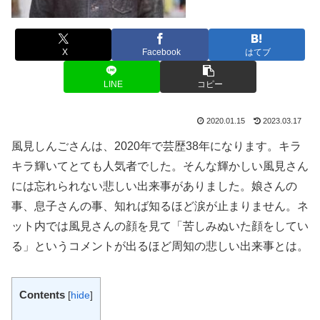
X
Facebook
はてブ
LINE
コピー
2020.01.15
2023.03.17
風見しんごさんは、2020年で芸歴38年になります。キラ
キラ輝いてとても人気者でした。そんな輝かしい風見さん
には忘れられない悲しい出来事がありました。娘さんの
事、息子さんの事、知れば知るほど涙が止まりません。ネ
ット内では風見さんの顔を見て「苦しみぬいた顔をしてい
る」というコメントが出るほど周知の悲しい出来事とは。
Contents
[
hide
]